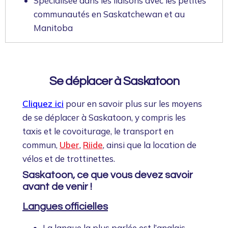
Spécialisée dans les liaisons avec les petites
communautés en Saskatchewan et au
Manitoba
Se déplacer à Saskatoon
Cliquez ici
pour en savoir plus sur les moyens
de se déplacer à Saskatoon, y compris les
taxis et le covoiturage, le transport en
commun,
Uber
,
Riide
, ainsi que la location de
vélos et de trottinettes.
Saskatoon, ce que vous devez savoir
avant de venir !
Langues officielles
La langue la plus parlée est l’anglais,