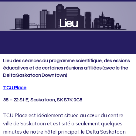
Lieu
Lieu des séances du programme scientifique, des essions
éducatives et de certaines réunions affiliées (avec le the
Delta Saskatoon Downtown)
TCU Place
35 – 22 St E, Saskatoon, SK S7K 0C8
TCU Place est idéalement située au cœur du centre-
ville de Saskatoon et est sité a seulement quelques
minutes de notre hôtel principal, le Delta Saskatoon