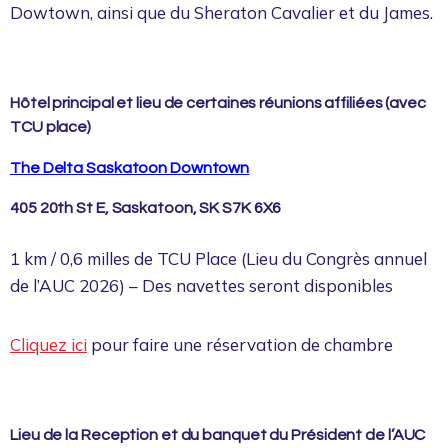
Dowtown, ainsi que du Sheraton Cavalier et du James.
Hôtel principal et lieu de certaines réunions affiliées (avec
TCU place)
The Delta Saskatoon Downtown
405 20th St E, Saskatoon, SK S7K 6X6
1 km / 0,6 milles de TCU Place (Lieu du Congrès annuel
de l’AUC 2026) – Des navettes seront disponibles
Cliquez ici
pour faire une réservation de chambre
Lieu de la Reception et du banquet du Président de l’AUC